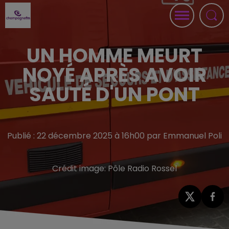
UN HOMME MEURT
NOYÉ APRÈS AVOIR
SAUTÉ D'UN PONT
Publié : 22 décembre 2025 à 16h00 par Emmanuel Poli
Crédit image:
Pôle Radio Rossel