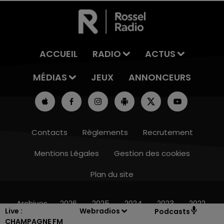
ACCUEIL
RADIO
ACTUS
MÉDIAS
JEUX
ANNONCEURS
Contacts
Règlements
Recrutement
Mentions Légales
Gestion des cookies
Plan du site
7h00 - 12h00
LE WEEK-END CHAMPAGNE FM
Archives
2026
2025
2024
2023
2022
Live :
Webradios
Podcasts
CHAMPAGNE FM