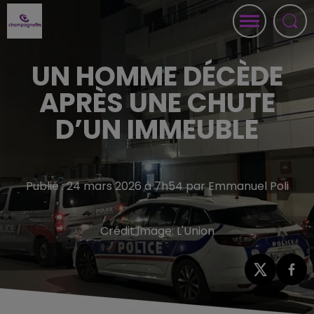
UN HOMME DÉCÈDE
APRÈS UNE CHUTE
D’UN IMMEUBLE
Publié : 24 mars 2026 à 7h54 par Emmanuel Poli
Crédit image:
L'Union