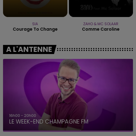
SIA
ZAHO & MC SOLAAR
Courage To Change
Comme Caroline
A L'ANTENNE
16h00 - 20h00
LE WEEK-END CHAMPAGNE FM