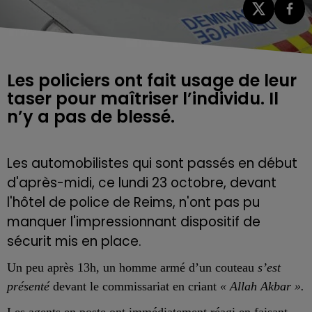
Les policiers ont fait usage de leur
taser pour maîtriser l’individu. Il
n’y a pas de blessé.
Les automobilistes qui sont passés en début
d'après-midi, ce lundi 23 octobre, devant
l'hôtel de police de Reims, n'ont pas pu
manquer l'impressionnant dispositif de
sécurit mis en place.
Un peu après 13h, un homme armé d’un couteau
s’est
présenté
devant le commissariat en criant
«
Allah Akbar
».
Les agents en poste ont immédiatement réagi en faisant