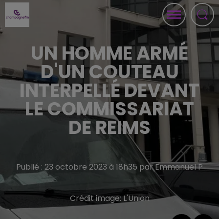
UN HOMME ARMÉ
D'UN COUTEAU
INTERPELLÉ DEVANT
LE COMMISSARIAT
DE REIMS
Publié : 23 octobre 2023 à 18h35 par Emmanuel P
Crédit image:
L'Union