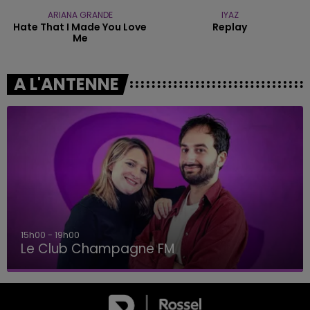
ARIANA GRANDE
IYAZ
Hate That I Made You Love
Replay
Me
A L'ANTENNE
15h00 - 19h00
Le Club Champagne FM