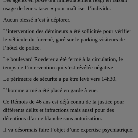
usage de leur « taser » pour maîtriser l’individu.
Aucun blessé n’est à déplorer.
L’intervention des démineurs a été sollicitée pour vérifier
le véhicule du forcené, garé sur le parking visiteurs de
l’hôtel de police.
Le boulevard Roederer a été fermé à la circulation, le
temps de l’intervention qui s’est révélée négative.
Le périmètre de sécurité a pu être levé vers 14h30.
L’homme armé a été placé en garde à vue.
Ce Rémois de 46 ans est déjà connu de la justice pour
différents délits et infractions mais aussi pour des
détentions d’arme blanche sans autorisation.
Il va désormais faire l’objet d’une expertise psychiatrique.