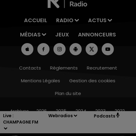
ACCUEIL
RADIO
ACTUS
MÉDIAS
JEUX
ANNONCEURS
Contacts
Règlements
Recrutement
Mentions Légales
Gestion des cookies
Plan du site
14h00 - 15h00
LA RADIO POP
Archives
2026
2025
2024
2023
2022
Live :
Webradios
Podcasts
CHAMPAGNE FM