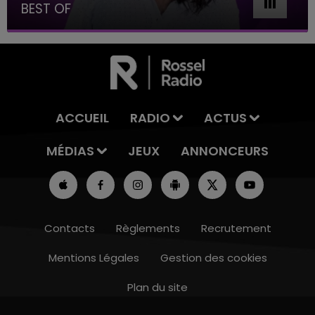
BEST OF
ACCUEIL
RADIO
ACTUS
MÉDIAS
JEUX
ANNONCEURS
Contacts
Règlements
Recrutement
Mentions Légales
Gestion des cookies
Plan du site
16h00 - 20h00
LE WEEK-END CHAMPAGNE FM