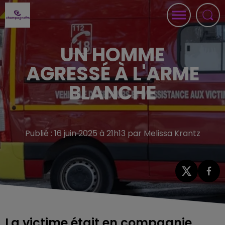
UN HOMME
AGRESSÉ À L'ARME
BLANCHE
Publié : 16 juin 2025 à 21h13 par Melissa Krantz
La victime était en compagnie