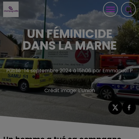
UN FÉMINICIDE
DANS LA MARNE
Publié : 14 septembre 2024 à 15h06 par Emmanuel P
Crédit image:
L'Union