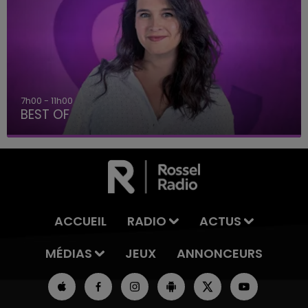
11h00 - 16h00
Le week-end Champagne FM
ACCUEIL
RADIO
ACTUS
MÉDIAS
JEUX
ANNONCEURS