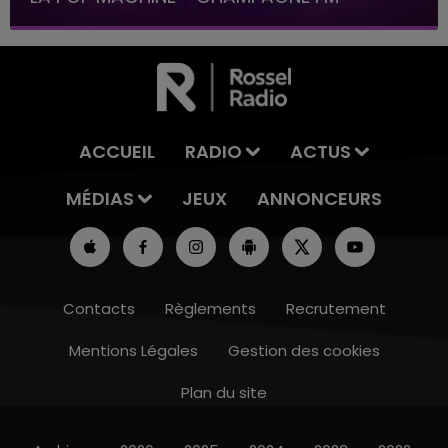
ACCUEIL
RADIO
ACTUS
MÉDIAS
JEUX
ANNONCEURS
Contacts
Règlements
Recrutement
Mentions Légales
Gestion des cookies
Plan du site
15h00 - 19h00
LE CLUB CHAMPAGNE FM