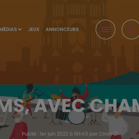
MÉDIAS
JEUX
ANNONCEURS
EIMS, AVEC CHA
Publié : 1er juin 2022 à 18h43 par Cindy D