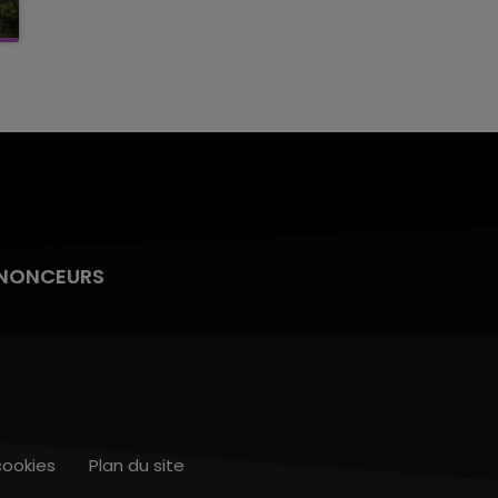
NONCEURS
cookies
Plan du site