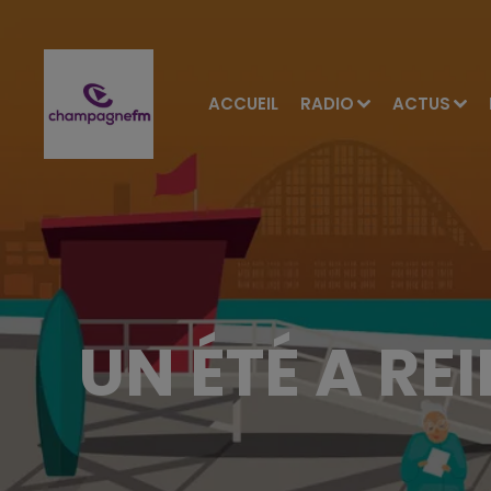
ACCUEIL
RADIO
ACTUS
UN ÉTÉ A R