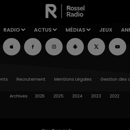
RADIO
ACTUS
MÉDIAS
JEUX
AN
nts
Recrutement
Mentions Légales
Gestion des 
Archives
2026
2025
2024
2023
2022