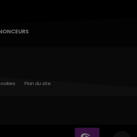
NONCEURS
cookies
Plan du site