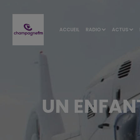
ACCUEIL
RADIO
ACTUS
UN ENFANT