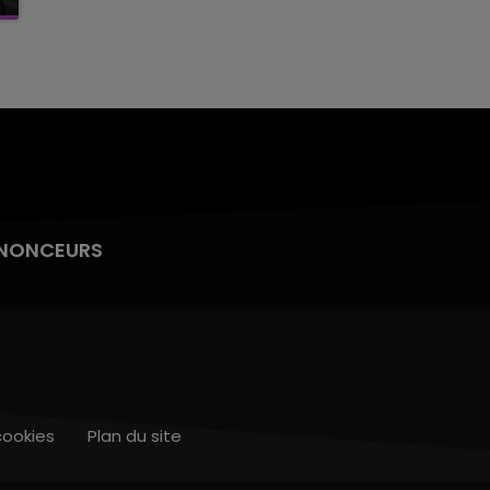
NONCEURS
cookies
Plan du site