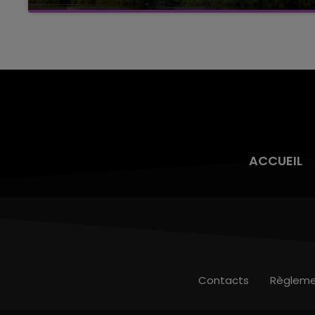
Cela fait déjà une semaine que la centrale
nucléaire ardennaise est à l'arrêt. Une situation
justifiée par la sécheresse intense qui est
toujours présente.
ACCUEIL
Contacts
Règleme