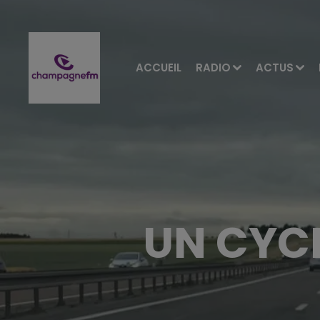
ACCUEIL
RADIO
ACTUS
UN CYCL