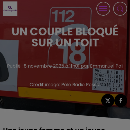
UN COUPLE BLOQUÉ
SUR UN TOIT
Publié : 8 novembre 2025 à 11h01 par Emmanuel Poli
Crédit image:
Pôle Radio Rossel