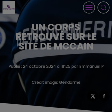
UN CORPS
RETROUVÉ SUR LE
SITE DE MCCAIN
Publié : 24 octobre 2024 à 11h25 par Emmanuel P
Crédit image:
Gendarme