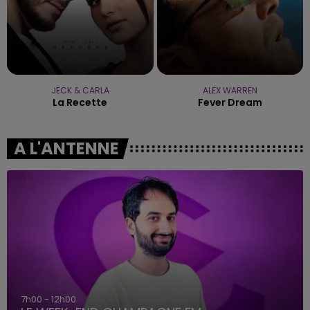
JECK & CARLA
ALEX WARREN
La Recette
Fever Dream
A L'ANTENNE
7h00 - 12h00