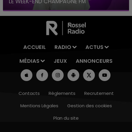
LE WEEK-END CHAMPAGNE FM
ACCUEIL
RADIO
ACTUS
MÉDIAS
JEUX
ANNONCEURS
Contacts
Règlements
Recrutement
Mentions Légales
Gestion des cookies
Plan du site
16h00 - 20h00
LE WEEK-END CHAMPAGNE FM