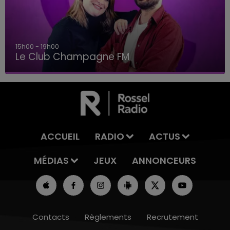
15h00 - 19h00
Le Club Champagne FM
ACCUEIL
RADIO
ACTUS
MÉDIAS
JEUX
ANNONCEURS
Contacts
Règlements
Recrutement