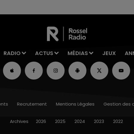
fermer ses portes.
RADIO
ACTUS
MÉDIAS
JEUX
AN
nts
Recrutement
Mentions Légales
Gestion des 
Archives
2026
2025
2024
2023
2022