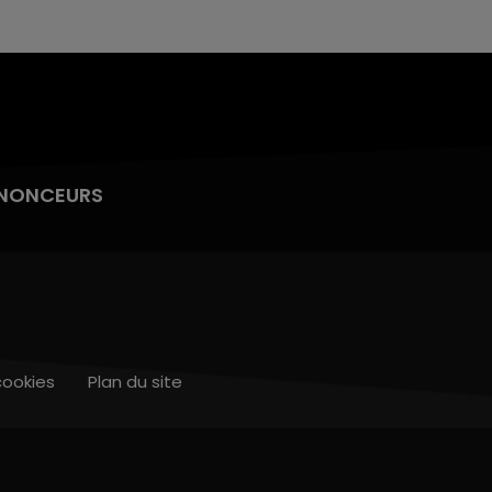
NONCEURS
cookies
Plan du site