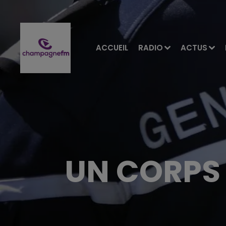
ACCUEIL
RADIO
ACTUS
UN CORPS