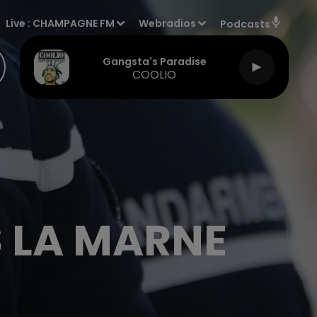
Live :
CHAMPAGNE FM
Webradios
Podcasts
Gangsta's Paradise
COOLIO
 LA MARNE