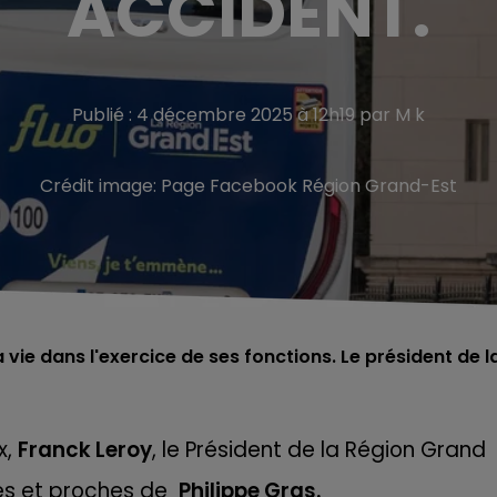
ACCIDENT.
Publié : 4 décembre 2025 à 12h19 par M k
Crédit image:
Page Facebook Région Grand-Est
vie dans l'exercice de ses fonctions. Le président de l
x,
Franck Leroy
, le Président de la Région Grand
ues et proches de
Philippe Gras.