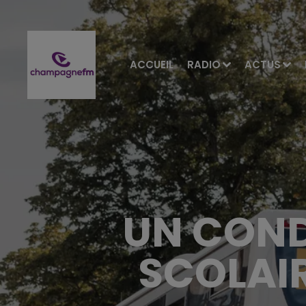
ACCUEIL
RADIO
ACTUS
UN COND
SCOLAIR