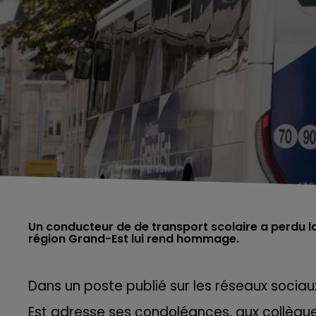
Un conducteur de de transport scolaire a perdu la 
région Grand-Est lui rend hommage.
Dans un poste publié sur les réseaux sociau
Est adresse ses condoléances, aux collèg