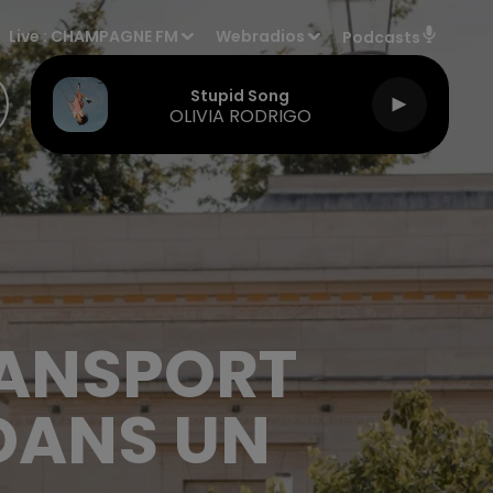
Live :
CHAMPAGNE FM
Webradios
Podcasts
Stupid Song
OLIVIA RODRIGO
RANSPORT
 DANS UN