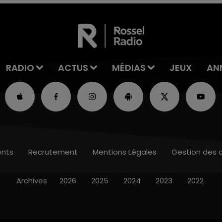
RADIO
ACTUS
MÉDIAS
JEUX
AN
nts
Recrutement
Mentions Légales
Gestion des 
Archives
2026
2025
2024
2023
2022