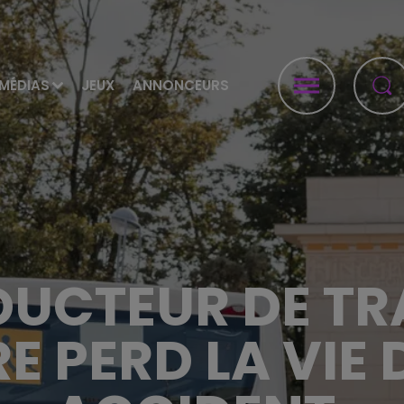
MÉDIAS
JEUX
ANNONCEURS
UCTEUR DE T
E PERD LA VIE