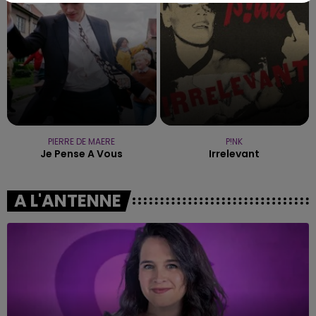
PIERRE DE MAERE
P!NK
Je Pense A Vous
Irrelevant
A L'ANTENNE