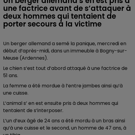
Un berger allemand s’en est pris à
une factrice avant de s’attaquer à
deux hommes qui tentaient de
porter secours à la victime
Un berger allemand a semé la panique, mercredi en
début d’après-midi, dans un immeuble à Bogny-sur-
Meuse (Ardennes).
Le chien s’est tout d’abord attaqué à une factrice de
51 ans.
La femme a été mordue à l’entre jambes ainsi qu’à
une cuisse.
L’animal s’ en est ensuite pris à deux hommes qui
tentaient de s’interposer.
L’un d’eux âgé de 24 ans a été mordu à un bras ainsi
qu’à une cuisse et le second, un homme de 47 ans, à