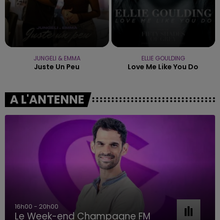
JUNGELI & EMMA
ELLIE GOULDING
Juste Un Peu
Love Me Like You Do
A L'ANTENNE
16h00 - 20h00
Le Week-end Champagne FM