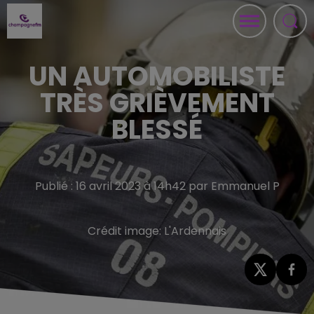
UN AUTOMOBILISTE
TRÈS GRIÈVEMENT
BLESSÉ
Publié : 16 avril 2023 à 14h42 par Emmanuel P
Crédit image:
L'Ardennais