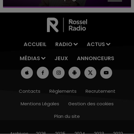
ACCUEIL
RADIO
ACTUS
MÉDIAS
JEUX
ANNONCEURS
Contacts
Règlements
Recrutement
Mentions Légales
Gestion des cookies
Plan du site
11h00 - 16h00
LE WEEK-END CHAMPAGNE FM
Archives
2026
2025
2024
2023
2022