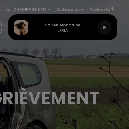
Live :
CHAMPAGNE FM
Webradios
Podcasts
Soiree Mondaine
ORIA
GRIÈVEMENT