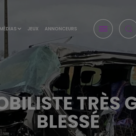
MÉDIAS
JEUX
ANNONCEURS
BILISTE TRÈS 
BLESSÉ