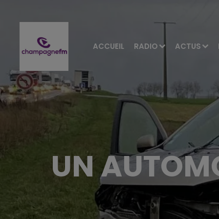
ACCUEIL
RADIO
ACTUS
UN AUTOMO