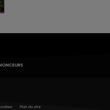
NONCEURS
cookies
Plan du site