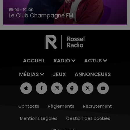
19h00 - 19h15
LA POP MACHINE - CHAMPAGNE FM
ACCUEIL
RADIO
ACTUS
MÉDIAS
JEUX
ANNONCEURS
Contacts
Règlements
Recrutement
Mentions Légales
Gestion des cookies