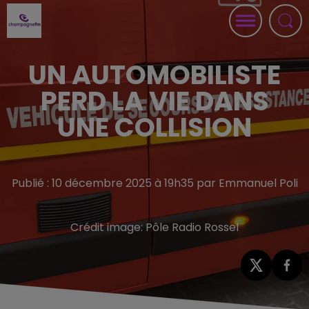
UN AUTOMOBILISTE
PERD LA VIE DANS
UNE COLLISION
Publié : 10 décembre 2025 à 19h35 par Emmanuel Poli
Crédit image:
Pôle Radio Rossel