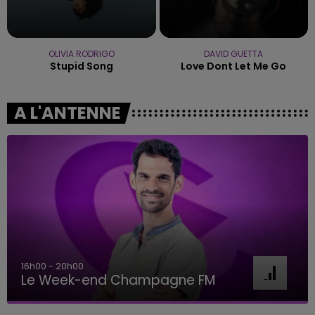
OLIVIA RODRIGO
DAVID GUETTA
Stupid Song
Love Dont Let Me Go
A L'ANTENNE
7h00 - 11h00
BEST OF