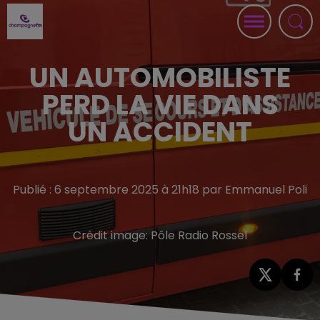
UN AUTOMOBILISTE
PERD LA VIE DANS
UN ACCIDENT
Publié : 6 septembre 2025 à 21h18 par Emmanuel Poli
Crédit image:
Pôle Radio Rossel