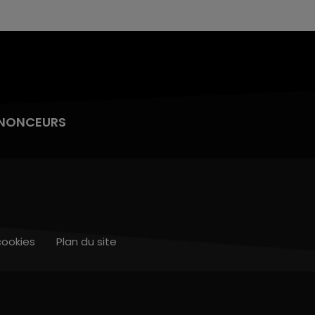
NONCEURS
cookies
Plan du site