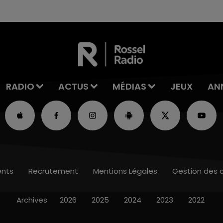
Du jamais vu !
RADIO
ACTUS
MÉDIAS
JEUX
AN
nts
Recrutement
Mentions Légales
Gestion des 
Archives
2026
2025
2024
2023
2022