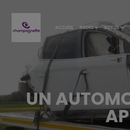
ACCUEIL
RADIO
ACTUS
UN AUTOMOB
AP