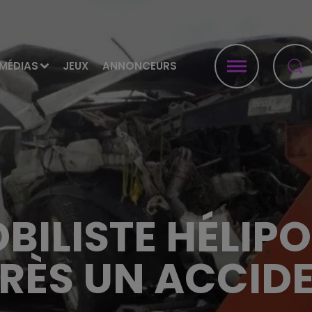
MÉDIAS
JEUX
ANNONCEURS
ILISTE HÉLIPO
RÈS UN ACCID