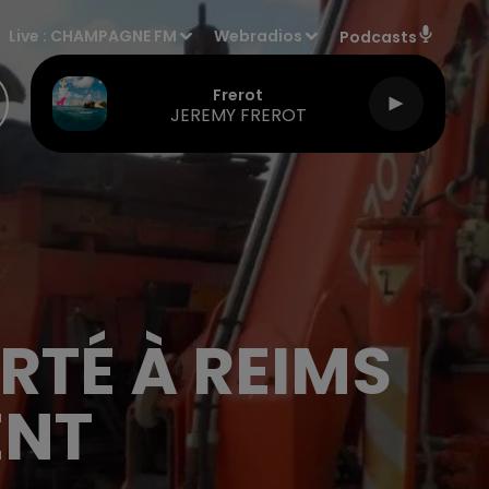
Live :
CHAMPAGNE FM
Webradios
Podcasts
Frerot
JEREMY FREROT
RTÉ À REIMS
ENT