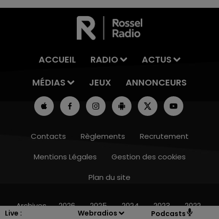
ACCUEIL
RADIO
ACTUS
MÉDIAS
JEUX
ANNONCEURS
Contacts
Règlements
Recrutement
Mentions Légales
Gestion des cookies
Plan du site
7h00 - 12h00
LE WEEK-END CHAMPAGNE FM
Archives
2026
2025
2024
2023
2022
Live :
Webradios
Podcasts