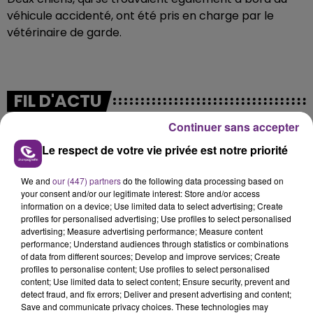
véhicule accidenté, ont été pris en charge par le
vétérinaire de garde.
FIL D'ACTU
Continuer sans accepter
Le respect de votre vie privée est notre priorité
We and
our (447) partners
do the following data processing based on
your consent and/or our legitimate interest: Store and/or access
information on a device; Use limited data to select advertising; Create
profiles for personalised advertising; Use profiles to select personalised
advertising; Measure advertising performance; Measure content
7 août 2026
performance; Understand audiences through statistics or combinations
LA CENTRALE NUCLÉAIRE DE CHOOZ
of data from different sources; Develop and improve services; Create
TOUJOURS À L'ARRÊT
profiles to personalise content; Use profiles to select personalised
content; Use limited data to select content; Ensure security, prevent and
Cela fait déjà une semaine que la centrale
detect fraud, and fix errors; Deliver and present advertising and content;
nucléaire ardennaise est à l'arrêt. Une situation
Save and communicate privacy choices. These technologies may