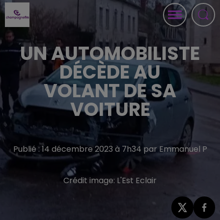
UN AUTOMOBILISTE
DÉCÈDE AU
VOLANT DE SA
VOITURE
Publié : 14 décembre 2023 à 7h34 par Emmanuel P
Crédit image:
L'Est Eclair