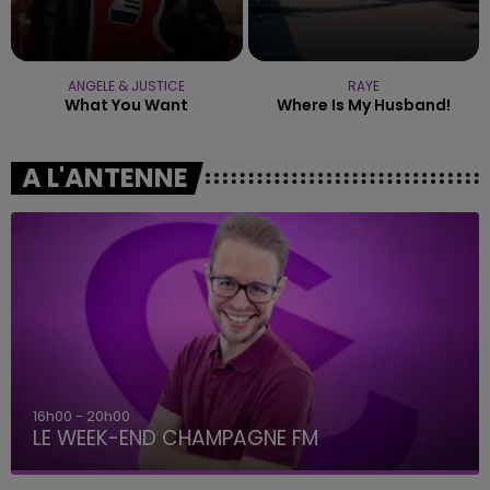
ANGELE & JUSTICE
RAYE
What You Want
Where Is My Husband!
A L'ANTENNE
16h00 - 20h00
LE WEEK-END CHAMPAGNE FM