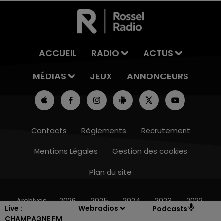
ACCUEIL
RADIO
ACTUS
MÉDIAS
JEUX
ANNONCEURS
Contacts
Règlements
Recrutement
Mentions Légales
Gestion des cookies
Plan du site
7h00 - 12h00
LE WEEK-END CHAMPAGNE FM
Archives
2026
2025
2024
2023
2022
Live :
Webradios
Podcasts
CHAMPAGNE FM