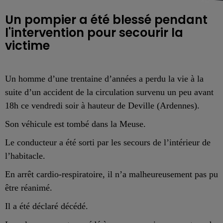
Un pompier a été blessé pendant
l'intervention pour secourir la
victime
Un homme d’une trentaine d’années a perdu la vie à la
suite d’un a
ccident de la circulation
survenu un peu avant
18h ce vendredi soir à hauteur de Deville (Ardennes).
Son
véhicule est tombé dans la Meuse.
Le conducteur
a été sorti par les secours de l’intérieur de
l’habitacle.
E
n arrêt cardio-respiratoire, il
n’a malheureusement pas pu
être
réanim
é.
I
l a été déclaré
décédé
.