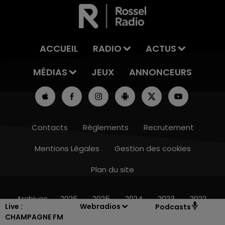
ACCUEIL
RADIO
ACTUS
MÉDIAS
JEUX
ANNONCEURS
Contacts
Règlements
Recrutement
Mentions Légales
Gestion des cookies
Plan du site
10h00 - 14h00
LE TICKET DE CAISSE
Archives
2026
2025
2024
2023
2022
Live :
Webradios
Podcasts
CHAMPAGNE FM