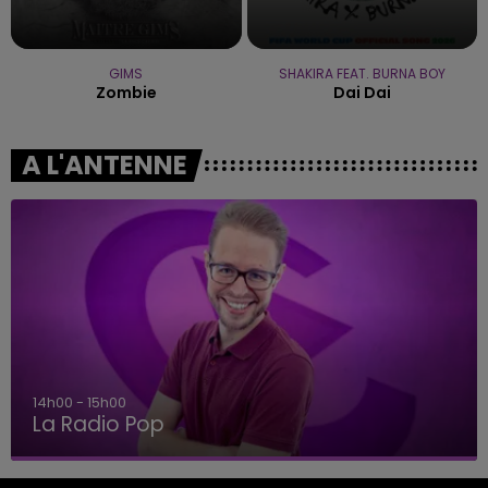
GIMS
SHAKIRA FEAT. BURNA BOY
Zombie
Dai Dai
A L'ANTENNE
14h00 - 15h00
La Radio Pop