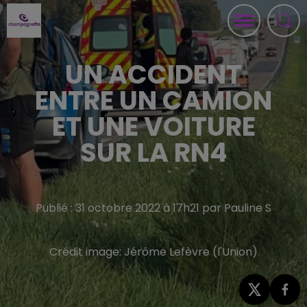
UN ACCIDENT
ENTRE UN CAMION
ET UNE VOITURE
SUR LA RN4
Publié : 31 octobre 2022 à 17h21 par Pauline S
Crédit image:
Jérôme Lefèvre (l'Union)