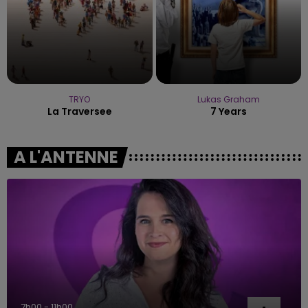
TRYO
Lukas Graham
La Traversee
7 Years
A L'ANTENNE
7h00 - 11h00