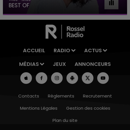
BEST OF
ACCUEIL
RADIO
ACTUS
MÉDIAS
JEUX
ANNONCEURS
Contacts
Règlements
Recrutement
Mentions Légales
Gestion des cookies
Plan du site
16h00 - 20h00
LE WEEK-END CHAMPAGNE FM