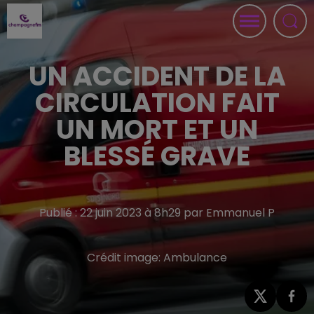
UN ACCIDENT DE LA
CIRCULATION FAIT
UN MORT ET UN
BLESSÉ GRAVE
Publié : 22 juin 2023 à 8h29 par Emmanuel P
Crédit image:
Ambulance