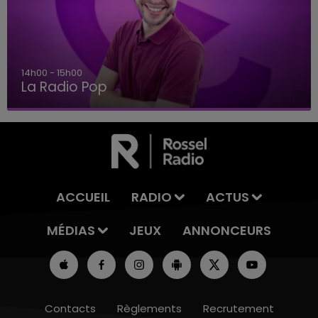
15h00 - 19h00
Le Club Champagne FM
ACCUEIL
RADIO
ACTUS
MÉDIAS
JEUX
ANNONCEURS
Contacts
Règlements
Recrutement