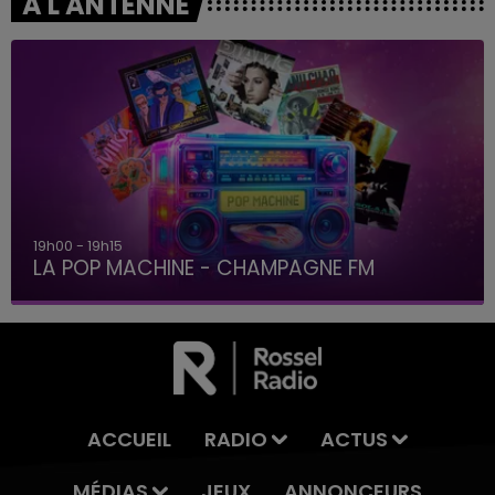
A L'ANTENNE
19h00 - 19h15
LA POP MACHINE - CHAMPAGNE FM
ACCUEIL
RADIO
ACTUS
MÉDIAS
JEUX
ANNONCEURS