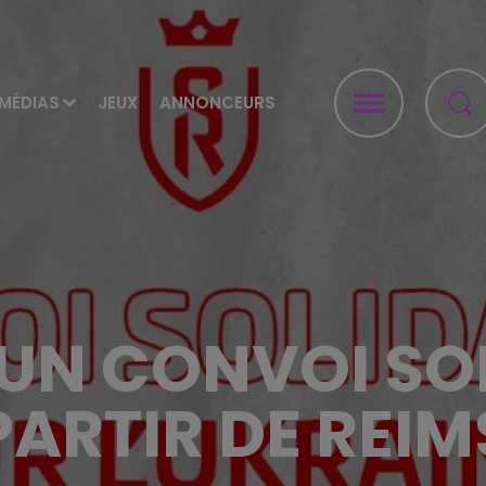
MÉDIAS
JEUX
ANNONCEURS
 UN CONVOI SO
PARTIR DE REIM