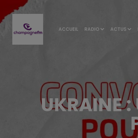
ACCUEIL
RADIO
ACTUS
UKRAINE :