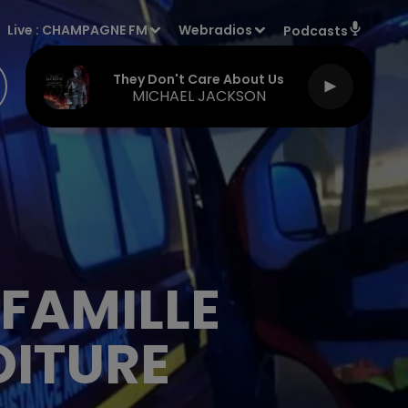
Live :
CHAMPAGNE FM
Webradios
Podcasts
They Don't Care About Us
MICHAEL JACKSON
 FAMILLE
OITURE