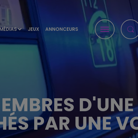
MÉDIAS
JEUX
ANNONCEURS
EMBRES D'UNE
ÉS PAR UNE V