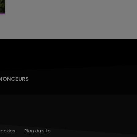
NONCEURS
cookies
Plan du site