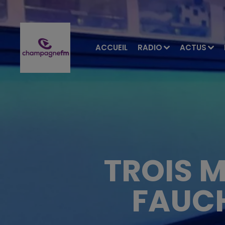
ACCUEIL
RADIO
ACTUS
TROIS M
FAUCH