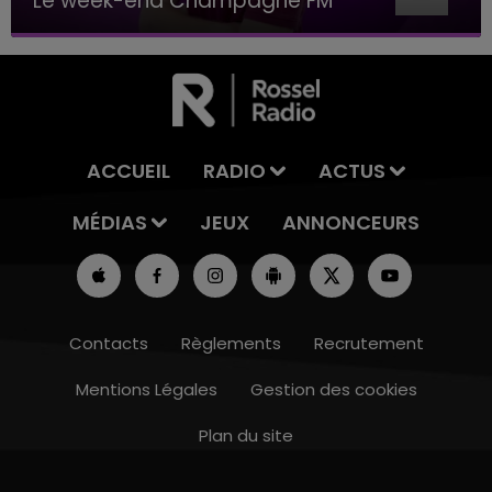
Le week-end Champagne FM
ACCUEIL
RADIO
ACTUS
MÉDIAS
JEUX
ANNONCEURS
Contacts
Règlements
Recrutement
Mentions Légales
Gestion des cookies
Plan du site
7h00 - 11h00
BEST OF