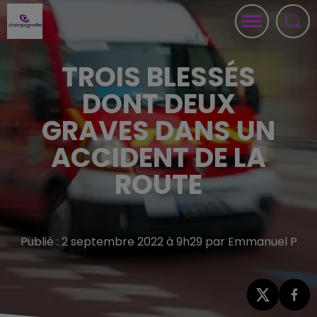
TROIS BLESSÉS
DONT DEUX
GRAVES DANS UN
ACCIDENT DE LA
ROUTE
Publié : 2 septembre 2022 à 9h29 par Emmanuel P