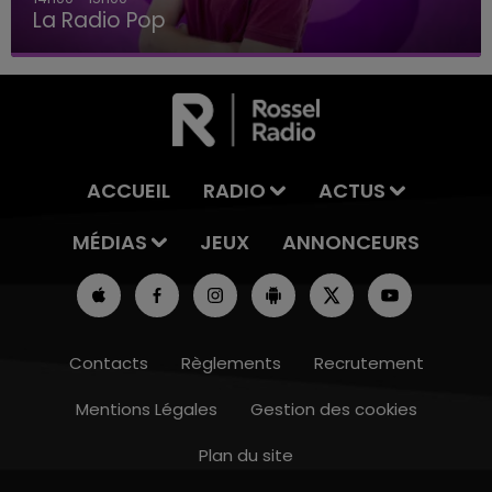
La Radio Pop
ACCUEIL
RADIO
ACTUS
MÉDIAS
JEUX
ANNONCEURS
Contacts
Règlements
Recrutement
Mentions Légales
Gestion des cookies
Plan du site
10h00 - 14h00
LE TICKET DE CAISSE