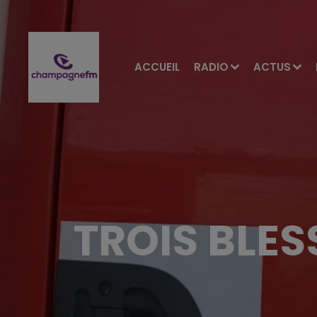
ACCUEIL
RADIO
ACTUS
TROIS BLE