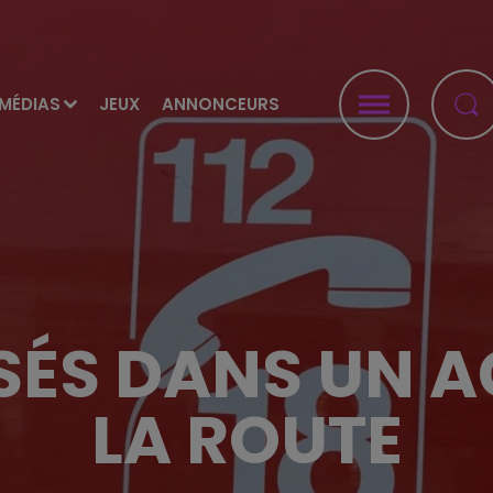
MÉDIAS
JEUX
ANNONCEURS
SSÉS DANS UN A
LA ROUTE