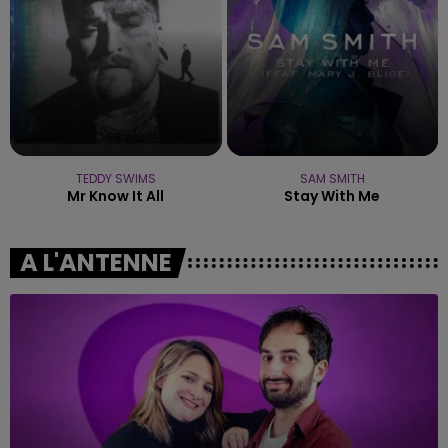
TEDDY SWIMS
SAM SMITH
Mr Know It All
Stay With Me
A L'ANTENNE