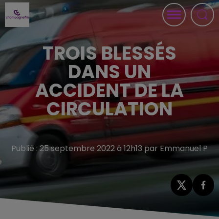
TROIS BLESSÉS
DANS UN
ACCIDENT DE LA
CIRCULATION
Publié : 25 septembre 2022 à 12h13 par Emmanuel P