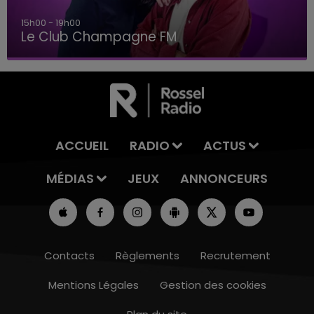
15h00 - 19h00
Le Club Champagne FM
ACCUEIL
RADIO
ACTUS
MÉDIAS
JEUX
ANNONCEURS
Contacts
Règlements
Recrutement
Mentions Légales
Gestion des cookies