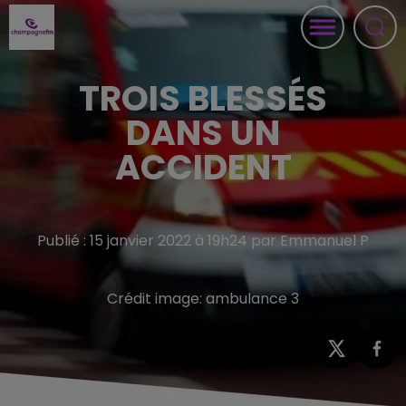
TROIS BLESSÉS
DANS UN
ACCIDENT
Publié : 15 janvier 2022 à 19h24 par Emmanuel P
Crédit image:
ambulance 3