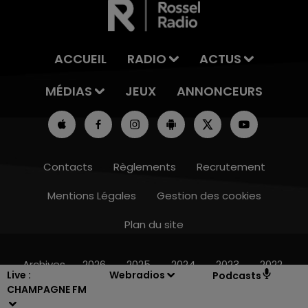
ACCUEIL
RADIO
ACTUS
MÉDIAS
JEUX
ANNONCEURS
Contacts
Règlements
Recrutement
Mentions Légales
Gestion des cookies
Plan du site
7h00 - 12h00
LE WEEK-END CHAMPAGNE FM
Archives
2026
2025
2024
2023
2022
Live :
Webradios
Podcasts
CHAMPAGNE FM