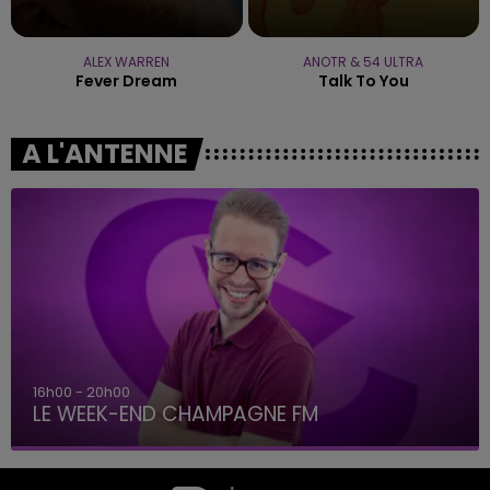
ALEX WARREN
ANOTR & 54 ULTRA
Fever Dream
Talk To You
A L'ANTENNE
16h00 - 20h00
LE WEEK-END CHAMPAGNE FM