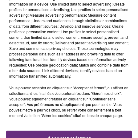
information on a device; Use limited data to select advertising; Create
profiles for personalised advertising; Use profiles to select personalised
advertising; Measure advertising performance; Measure content
En raison d'un mouvement social, le réseau Citura
performance; Understand audiences through statistics or combinations
sera fortement perturbé le lundi 21 février. Retrouvez
of data from different sources; Develop and improve services; Create
profiles to personalise content; Use profiles to select personalised
ci-dessous les prévisions de trafic :
content; Use limited data to select content; Ensure security, prevent and
pic.twitter.com/GAycZY9lhC
detect fraud, and fix errors; Deliver and present advertising and content;
Save and communicate privacy choices. These technologies may
— CITURA Bus-Tram (@CITURA_Officiel)
February 19,
process personal data such as IP address and browsing data to offer
2022
following functionalities: Identify devices based on information actively
requested; Use precise geolocation data; Match and combine data from
other data sources; Link different devices; Identify devices based on
Un mouvement social provoqué par la rupture de
information transmitted automatically.
contrat du Grand Reims avec le concessionnaire du
Vous pouvez accepter en cliquant sur "Accepter et fermer", ou affiner en
réseau, Mars, en septembre dernier.
sélectionnant les finalités et/ou partenaires dans "Gérer mes choix".
Vous pouvez également refuser en cliquant sur "Continuer sans
Toutes ces perturbations ne vont pas faciliter la
accepter". Vos préférences ne s'appliqueront que pour ce site. Vous
tâche des élèves et de leurs parents en ce jour de
pouvez mettre à jour vos choix, ou retirer votre consentement à tout
rentrée scolaire.
moment via le lien "Gérer les cookies" situé en bas de chaque page.