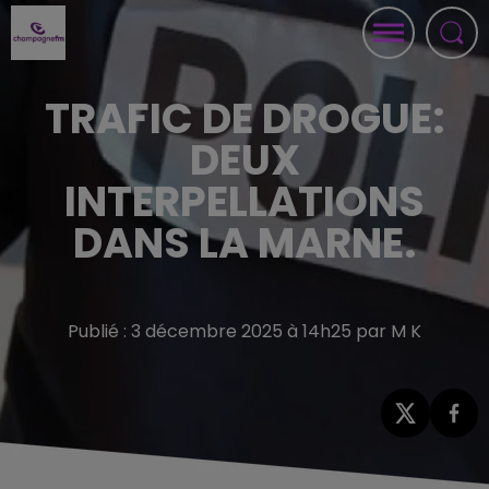
TRAFIC DE DROGUE:
DEUX
INTERPELLATIONS
DANS LA MARNE.
Publié : 3 décembre 2025 à 14h25 par M K