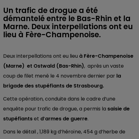
Un trafic de drogue a été
démantelé entre le Bas-Rhin et la
Marne. Deux interpellations ont eu
lieu à Fère-Champenoise.
Deux interpellations ont eu lieu
à Fère-Champenoise
(Marne) et Ostwald (Bas-Rhin)
, après un vaste
coup de filet mené le 4 novembre dernier par
la
brigade des stupéfiants de Strasbourg.
Cette opération, conduite dans le cadre d’une
enquête pour trafic de drogue, a permis la
saisie de
stupéfiants
et
d
’
armes de guerre
.
Dans le détail , 1,189 kg d’héroïne, 454 g d’herbe de