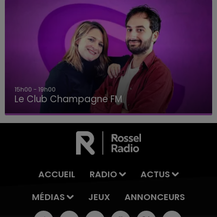
19h00 - 19h15
LA POP MACHINE - CHAMPAGNE FM
ACCUEIL
RADIO
ACTUS
MÉDIAS
JEUX
ANNONCEURS