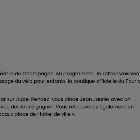
 théâtre de Champagne. Au programme : la retransmission
sage du vélo pour enfants, la boutique officielle du Tour 
à Bar sur Aube. Rendez-vous place Jean Jaurès avec un
 avec des lots à gagner. Vous retrouverez également un
aux place de l’hôtel de ville ».