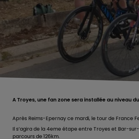
A Troyes, une fan zone sera installée au niveau 
Après Reims-Epernay ce mardi, le tour de France F
Il s’agira de la 4eme étape entre Troyes et Bar-sur
parcours de 126km.
6h00