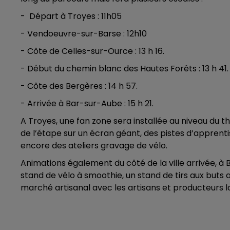
- Départ à Troyes : 11h05
- Vendoeuvre-sur-Barse : 12h10
- Côte de Celles-sur-Ource : 13 h 16.
- Début du chemin blanc des Hautes Forêts : 13 h 41.
- Côte des Bergères : 14 h 57.
- Arrivée à Bar-sur-Aube : 15 h 21.
A Troyes, une fan zone sera installée au niveau du
de l’étape sur un écran géant, des pistes d’apprentis
encore des ateliers gravage de vélo.
Animations également du côté de la ville arrivée, 
stand de vélo à smoothie, un stand de tirs aux buts
marché artisanal avec les artisans et producteurs loc