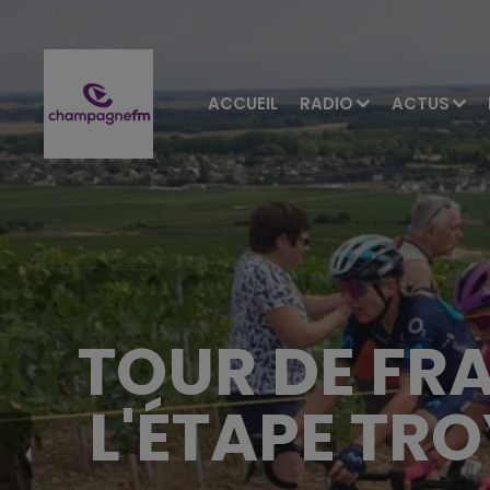
ACCUEIL
RADIO
ACTUS
TOUR DE FRA
L'ÉTAPE TR