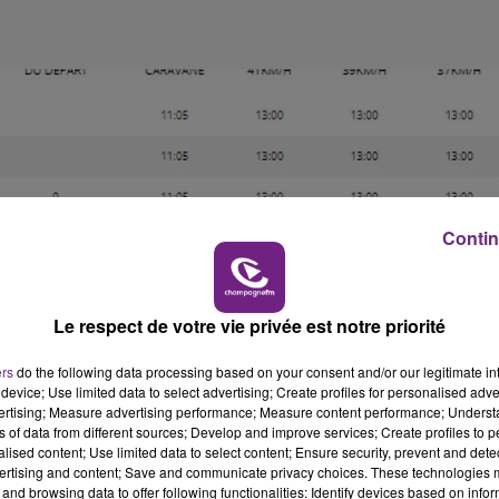
Contin
Le respect de votre vie privée est notre priorité
ers
do the following data processing based on your consent and/or our legitimate int
device; Use limited data to select advertising; Create profiles for personalised adver
vertising; Measure advertising performance; Measure content performance; Unders
ns of data from different sources; Develop and improve services; Create profiles to 
alised content; Use limited data to select content; Ensure security, prevent and detect
ertising and content; Save and communicate privacy choices. These technologies
and browsing data to offer following functionalities: Identify devices based on infor