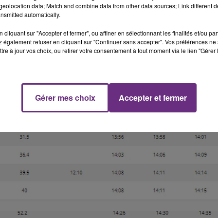
eolocation data; Match and combine data from other data sources; Link different de
nsmitted automatically.
cliquant sur "Accepter et fermer", ou affiner en sélectionnant les finalités et/ou pa
 également refuser en cliquant sur "Continuer sans accepter". Vos préférences ne 
tre à jour vos choix, ou retirer votre consentement à tout moment via le lien "Gérer 
Gérer mes choix
Accepter et fermer