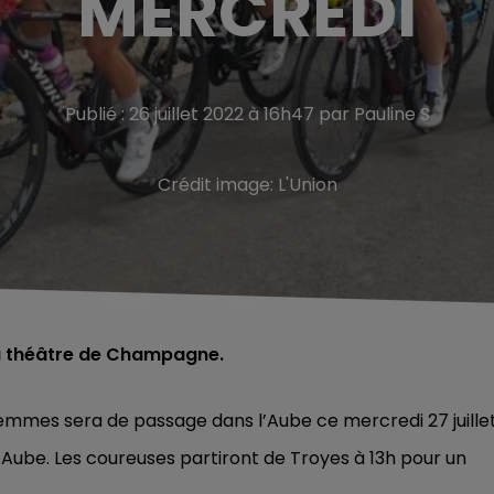
MERCREDI
Publié : 26 juillet 2022 à 16h47 par Pauline S
Crédit image:
L'Union
du théâtre de Champagne.
emmes sera de passage dans l’Aube ce mercredi 27 juille
-Aube.
Les coureuses partiront de Troyes à 13h pour un