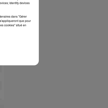
vices; Identify devices
rtenaires dans "Gérer
s'appliqueront que pour
les cookies" situé en