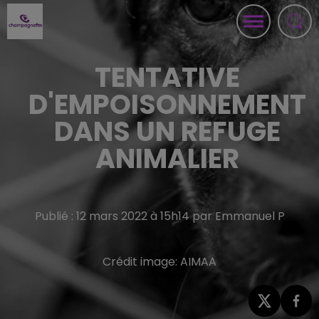
TENTATIVE
D'EMPOISONNEMENT
DANS UN REFUGE
ANIMALIER
Publié : 12 mars 2022 à 15h14 par Emmanuel P
Crédit image:
AIMAA