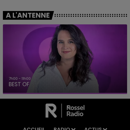
A L'ANTENNE
7h00 - 11h00
BEST OF
ACCUEIL
RADIO
ACTUS