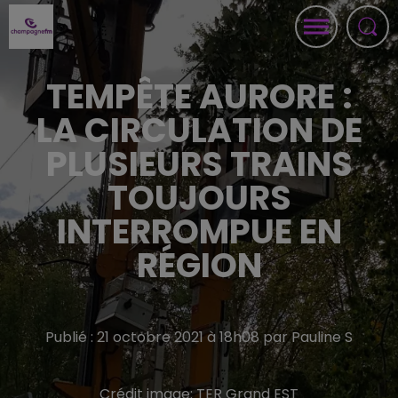
TEMPÊTE AURORE :
LA CIRCULATION DE
PLUSIEURS TRAINS
TOUJOURS
INTERROMPUE EN
RÉGION
Publié : 21 octobre 2021 à 18h08 par Pauline S
Crédit image:
TER Grand EST