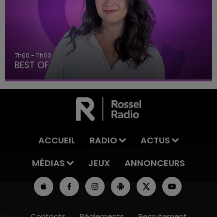
7h00 - 11h00
BEST OF
ACCUEIL
RADIO
ACTUS
MÉDIAS
JEUX
ANNONCEURS
Contacts
Règlements
Recrutement