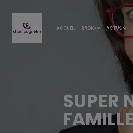
ACCUEIL
RADIO
ACTUS
SUPER 
FAMILL