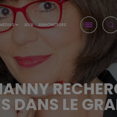
MÉDIAS
JEUX
ANNONCEURS
NANNY RECHER
ES DANS LE GRA