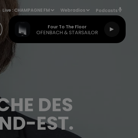
Live :
CHAMPAGNE FM
Webradios
Podcasts
Four To The Floor
OFENBACH & STARSAILOR
CHE DES
ND-EST.