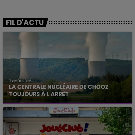
FIL D'ACTU
7 août 2026
LA CENTRALE NUCLÉAIRE DE CHOOZ
TOUJOURS À L'ARRÊT
Cela fait déjà une semaine que la centrale
nucléaire ardennaise est à l'arrêt. Une situation
justifiée par la sécheresse intense qui est toujours
présente.