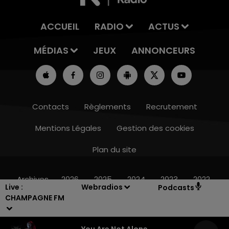
ACCUEIL
RADIO
ACTUS
MÉDIAS
JEUX
ANNONCEURS
Contacts
Règlements
Recrutement
Mentions Légales
Gestion des cookies
Plan du site
7h00 - 12h00
LE WEEK-END CHAMPAGNE FM
Archives
2026
2025
2024
2023
2022
Live :
Webradios
Podcasts
CHAMPAGNE FM
You Are Not Alone