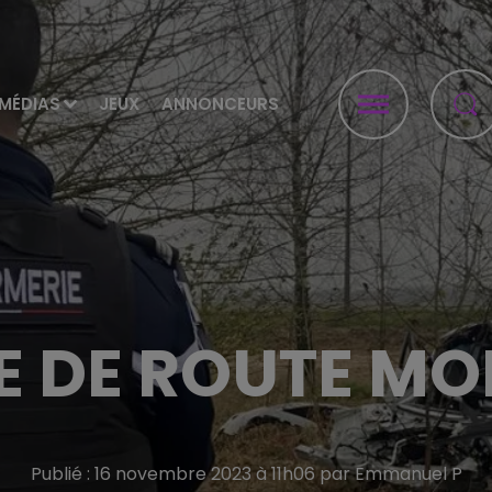
MÉDIAS
JEUX
ANNONCEURS
E DE ROUTE MO
Publié : 16 novembre 2023 à 11h06 par Emmanuel P