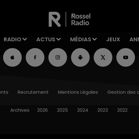
RADIO
ACTUS
MÉDIAS
JEUX
AN
nts
Recrutement
Mentions Légales
Gestion des 
Archives
2026
2025
2024
2023
2022