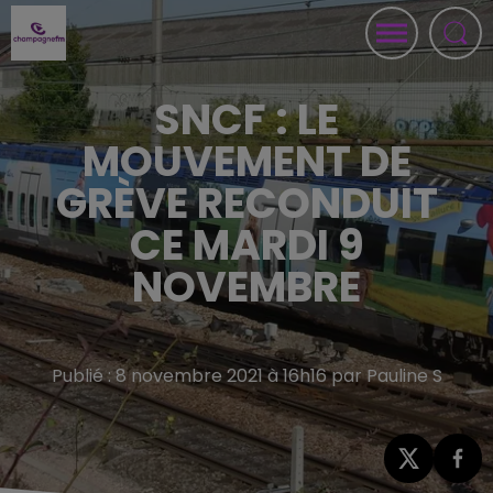
SNCF : LE
MOUVEMENT DE
GRÈVE RECONDUIT
CE MARDI 9
NOVEMBRE
Publié : 8 novembre 2021 à 16h16 par Pauline S