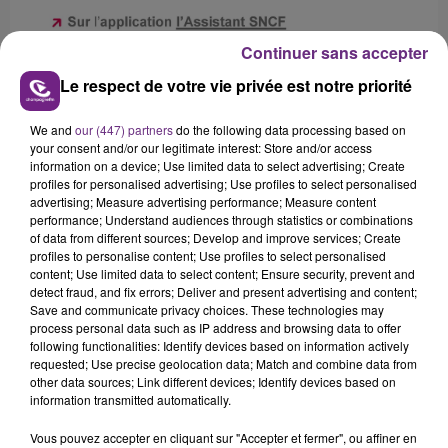
Continuer sans accepter
Le respect de votre vie privée est notre priorité
We and
our (447) partners
do the following data processing based on
your consent and/or our legitimate interest: Store and/or access
information on a device; Use limited data to select advertising; Create
profiles for personalised advertising; Use profiles to select personalised
advertising; Measure advertising performance; Measure content
Trains
performance; Understand audiences through statistics or combinations
of data from different sources; Develop and improve services; Create
Crédit :
Trains
profiles to personalise content; Use profiles to select personalised
content; Use limited data to select content; Ensure security, prevent and
detect fraud, and fix errors; Deliver and present advertising and content;
Save and communicate privacy choices. These technologies may
FIL D'ACTU
process personal data such as IP address and browsing data to offer
following functionalities: Identify devices based on information actively
requested; Use precise geolocation data; Match and combine data from
other data sources; Link different devices; Identify devices based on
information transmitted automatically.
Vous pouvez accepter en cliquant sur "Accepter et fermer", ou affiner en