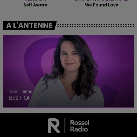
Self Aware
We Found Love
A L'ANTENNE
7h00 - 11h00
BEST OF