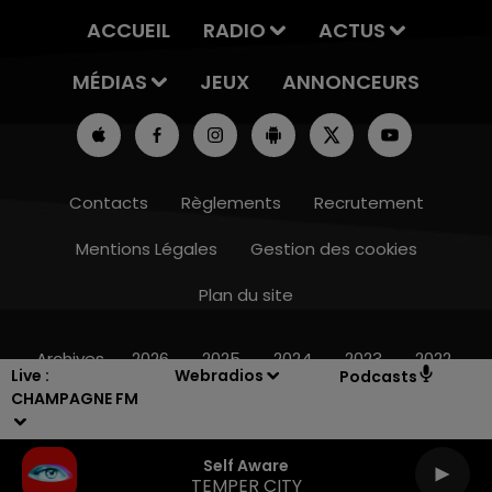
ACCUEIL
RADIO
ACTUS
MÉDIAS
JEUX
ANNONCEURS
Contacts
Règlements
Recrutement
Mentions Légales
Gestion des cookies
Plan du site
16h00 - 20h00
LE WEEK-END CHAMPAGNE FM
Archives
2026
2025
2024
2023
2022
Live :
Webradios
Podcasts
CHAMPAGNE FM
Self Aware
TEMPER CITY