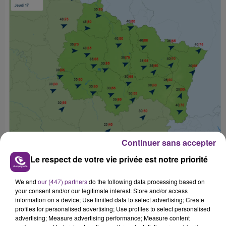
Continuer sans accepter
Le respect de votre vie privée est notre priorité
FIL D'ACTU
We and
our (447) partners
do the following data processing based on
your consent and/or our legitimate interest: Store and/or access
information on a device; Use limited data to select advertising; Create
profiles for personalised advertising; Use profiles to select personalised
advertising; Measure advertising performance; Measure content