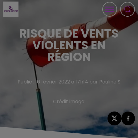
RISQUE DE VENTS
VIOLENTS EN
RÉGION
Publié : 16 février 2022 à 17h14 par Pauline S
Crédit image: