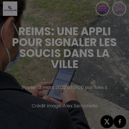
REIMS: UNE APPLI
POUR SIGNALER LES
SOUCIS DANS LA
VILLE
Publié : 3 mars 2022 à 15h20 par Alex S
Crédit image:
Alex Semonella