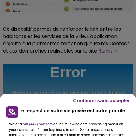
Ce dispositif permet de renforcer le lien entre les
habitants et les services de la Ville. L'application
s'ajoute à la plateforme téléphonique Reims Contact
et aux démarches réalisables sur le site
Reims.fr
Continuer sans accepter
Le respect de votre vie privée est notre priorité
We and
our (447) partners
do the following data processing based on
your consent and/or our legitimate interest: Store and/or access
information on a device; Use limited data to select advertising; Create